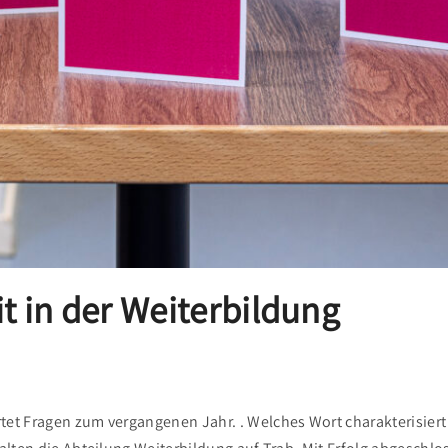
 in der Weiterbildung
ortet Fragen zum vergangenen Jahr. . Welches Wort charakterisi