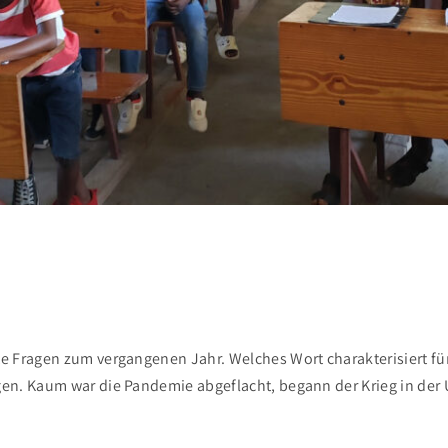
e Fragen zum vergangenen Jahr. Welches Wort charakterisiert für
gen. Kaum war die Pandemie abgeflacht, begann der Krieg in der