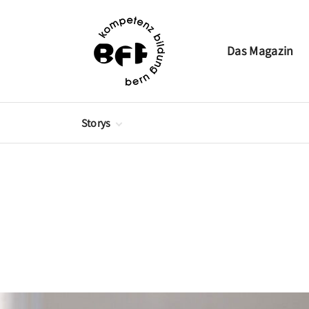
Das Magazin
Storys
Berufsbildung
Brückenangebote
Frei- und Förderkurse
Höhere Berufsbildung
Weiterbildung
Jahresbericht