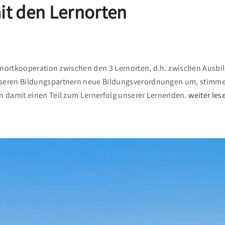
it den Lernorten
ernortkooperation zwischen den 3 Lernorten, d.h. zwischen Ausb
seren Bildungspartnern neue Bildungsverordnungen um, stimmen
n damit einen Teil zum Lernerfolg unserer Lernenden.
weiter les