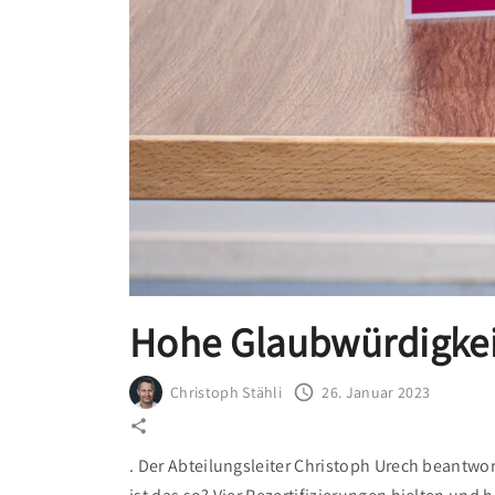
Hohe Glaubwürdigkeit
Christoph Stähli
26. Januar 2023
. Der Abteilungsleiter Christoph Urech beantw