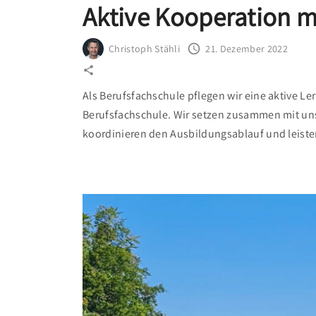
Aktive Kooperation m
Christoph Stähli
21. Dezember 2022
Als Berufsfachschule pflegen wir eine aktive L
Berufsfachschule. Wir setzen zusammen mit un
koordinieren den Ausbildungsablauf und leiste