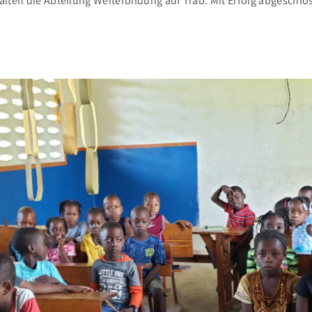
 halten die Abteilung Weiterbildung auf Trab. Mit Erfolg abgesc