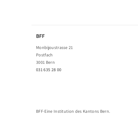
BFF
Monbijoustrasse 21
Postfach
3001 Bern
031 635 28 00
BFF∙Eine Institution des Kantons Bern.