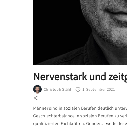
Nervenstark und zei
Christoph Stähli
1. September 2021
Männer sind in sozialen Berufen deutlich unter
Geschlechterbalance in sozialen Berufen zu verb
qualifizierten Fachkräften. Gender
…
weiter les