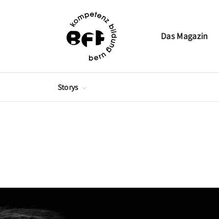
Das Magazin
Storys
Berufsbildung
Brückenangebote
Frei- und Förderkurse
Höhere Berufsbildung
Weiterbildung
Jahresbericht