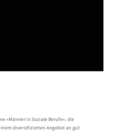
ne «Männer in Soziale Berufe», die
einem diversifizierten Angebot an gut