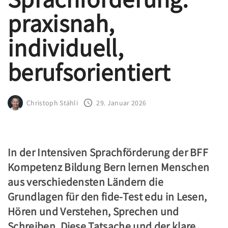
praxisnah,
individuell,
berufsorientiert
Christoph Stähli
29. Januar 2026
.
In der Intensiven Sprachförderung der BFF
Kompetenz Bildung Bern lernen Menschen
aus verschiedensten Ländern die
Grundlagen für den fide-Test edu in Lesen,
Hören und Verstehen, Sprechen und
Schreiben. Diese Tatsache und der klare