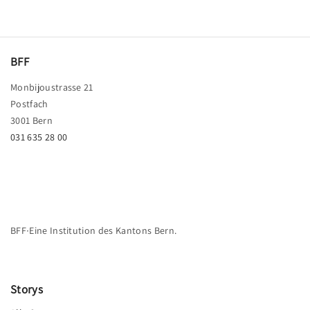
BFF
Monbijoustrasse 21
Postfach
3001 Bern
031 635 28 00
BFF∙Eine Institution des Kantons Bern.
Storys