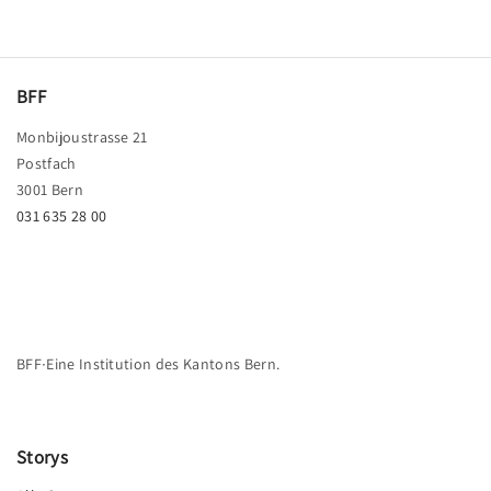
BFF
Monbijoustrasse 21
Postfach
3001 Bern
031 635 28 00
BFF∙Eine Institution des Kantons Bern.
Storys