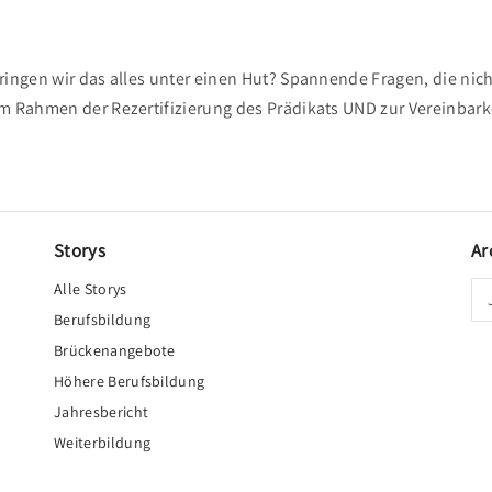
ringen wir das alles unter einen Hut? Spannende Fragen, die nic
im Rahmen der Rezertifizierung des Prädikats UND zur Vereinbark
Storys
Ar
Alle Storys
Berufsbildung
Brückenangebote
Höhere Berufsbildung
Jahresbericht
Weiterbildung