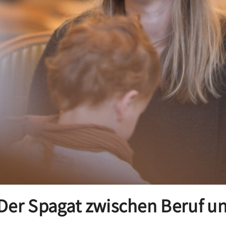
m
 Der Spagat zwischen Beruf u