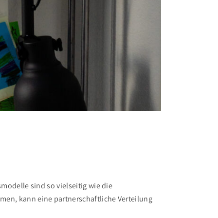
odelle sind so vielseitig wie die
en, kann eine partnerschaftliche Verteilung