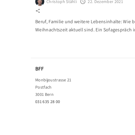
Christoph Stähli
22. Dezember 2021
Beruf, Familie und weitere Lebensinhalte: Wie b
Weihnachtszeit aktuell sind. Ein Sofagespräch 
BFF
Monbijoustrasse 21
Postfach
3001 Bern
031 635 28 00