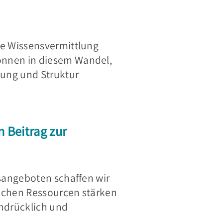
ie Wissensvermittlung
önnen in diesem Wandel,
zung und Struktur
 Beitrag zur
gsangeboten schaffen wir
ichen Ressourcen stärken
ndrücklich und