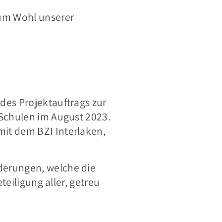
zum Wohl unserer
des Projektauftrags zur
 Schulen im August 2023.
mit dem BZI Interlaken,
derungen, welche die
teiligung aller, getreu