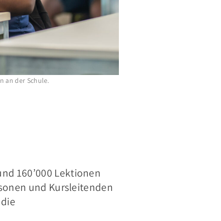
n an der Schule.
und 160’000 Lektionen
ersonen und Kursleitenden
 die