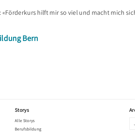
 «Förderkurs hilft mir so viel und macht mich sic
ildung Bern
Storys
Ar
Alle Storys
Berufsbildung