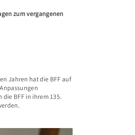
agen zum vergangenen
tzten Jahren hat die BFF auf
d Anpassungen
 die BFF in ihrem 135.
werden.