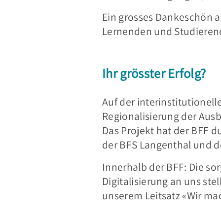
Ein grosses Dankeschön al
Lernenden und Studieren
Ihr grösster Erfolg?
Auf der interinstitutione
Regionalisierung der Ausb
Das Projekt hat der BFF d
der BFS Langenthal und d
Innerhalb der BFF: Die s
Digitalisierung an uns stel
unserem Leitsatz «Wir mac