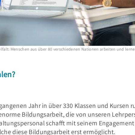
ielfalt: Menschen aus über 80 verschiedenen Nationen arbeiten und lerne
hlen?
gangenen Jahr in über 330 Klassen und Kursen r
ne enorme Bildungsarbeit, die von unseren Lehrp
waltungspersonal schafft mit seinem Engagement
e diese Bildungsarbeit erst ermöglicht.