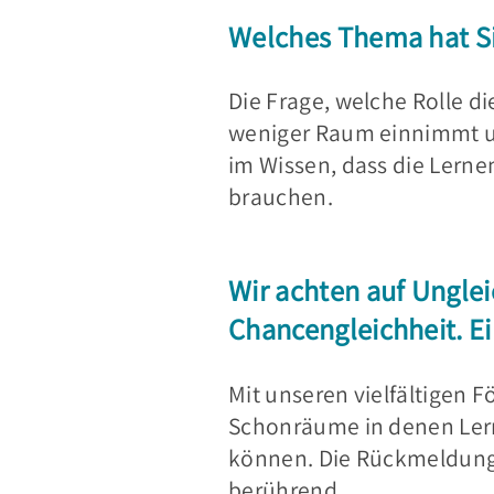
Welches Thema hat Si
Die Frage, welche Rolle 
weniger Raum einnimmt u
im Wissen, dass die Lerne
brauchen.
Wir achten auf Unglei
Chancengleichheit.
Ei
Mit unseren vielfältigen 
Schonräume in denen Lern
können. Die Rückmeldung
berührend.