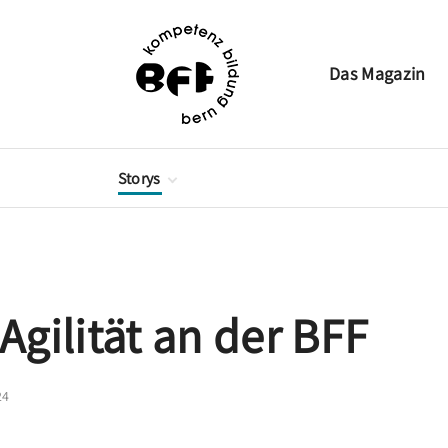
Das Magazin
Storys
Berufsbildung
Brückenangebote
Frei- und Förderkurse
Höhere Berufsbildung
 Agilität an der BFF
Weiterbildung
Jahresbericht
24