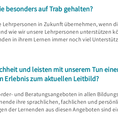
e besonders auf Trab gehalten?
die Lehrpersonen in Zukunft übernehmen, wenn d
nd wie wir unsere Lehrpersonen unterstützen k
nden in ihrem Lernen immer noch viel Unterstüt
chheit und leisten mit unserem Tun einen
n Erlebnis zum aktuellen Leitbild?
Förder- und Beratungsangeboten in allen Bildun
ende ihre sprachlichen, fachlichen und persönl
en der Lernenden aus diesen Angeboten sind ei