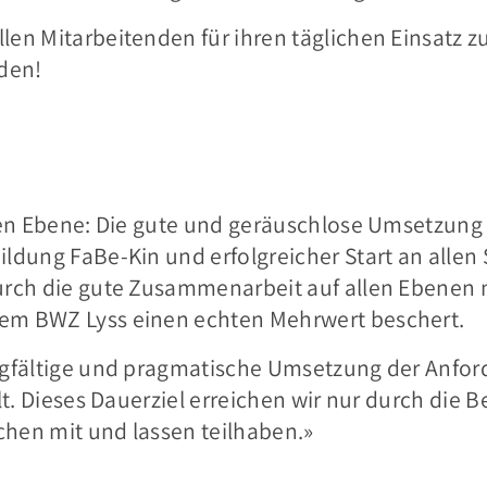
len Mitarbeitenden für ihren täglichen Einsatz 
den!
llen Ebene: Die gute und geräuschlose Umsetzung 
ildung FaBe-Kin und erfolgreicher Start an allen
urch die gute Zusammenarbeit auf allen Ebenen 
em BWZ Lyss einen echten Mehrwert beschert.
orgfältige und pragmatische Umsetzung der Anfor
lt. Dieses Dauerziel erreichen wir nur durch die Be
hen mit und lassen teilhaben.»