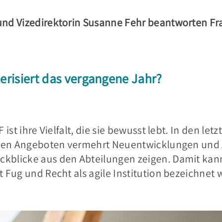
und Vizedirektorin Susanne Fehr
beantworten Fr
erisiert das vergangene Jahr?
 ist ihre Vielfalt, die sie bewusst lebt. In den le
 ihren Angeboten vermehrt Neuentwicklungen un
kblicke aus den Abteilungen zeigen. Damit kann
t Fug und Recht als agile Institution bezeichnet 