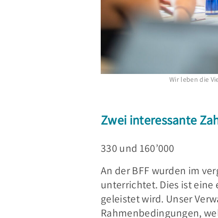
Wir leben die V
Zwei interessante Za
330 und 160’000
An der BFF wurden im ver
unterrichtet. Dies ist ei
geleistet wird. Unser Ver
Rahmenbedingungen, welch